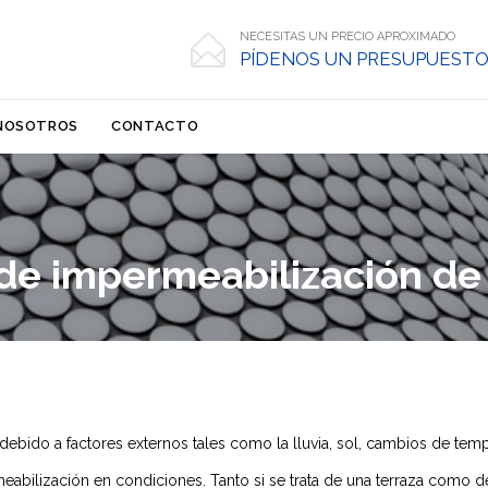
NECESITAS UN PRECIO APROXIMADO

PÍDENOS UN PRESUPUESTO
Skip
NOSOTROS
CONTACTO
to
content
de impermeabilización de
os debido a factores externos tales como la lluvia, sol, cambios de tem
eabilización en condiciones. Tanto si se trata de una terraza como d