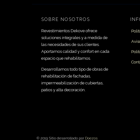
SOBRE NOSOTROS
IN
Revestimientos Dekove ofrece
Polí
soluciones integrales y a medida de
Avis
las necesidades de sus clientes.
Aportamos calidad y confort en cada
Polí
espacio que rehabilitamos.
Cont
Desarrollamos todo tipo de obras de
rehabilitación de fachadas,
impermeabilización de cubiertas,
patios y alta decoración.
© 2019 Sitio desarrollado por
Doezos