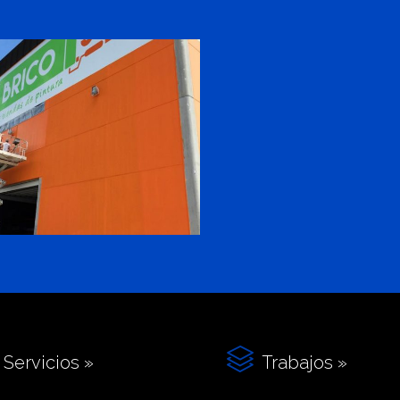

Servicios »
Trabajos »