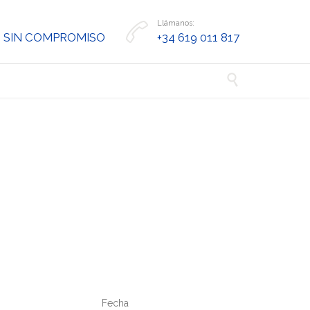
Llámanos:

 SIN COMPROMISO
+34 619 011 817

Fecha