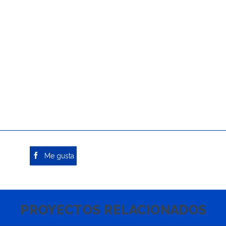

Me gusta
PROYECTOS RELACIONADOS