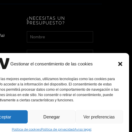
¿NECESITAS UN
PRESUPUESTO?
ña)
Gestionar el consentimiento de las cookies
 las mejores experiencias, utilizamos tecnologías como las cookies para
o acceder a la información del dispositivo. El consentimiento de estas
 nos permitirá procesar datos como el comportamiento de navegación o las
ones únicas en este sitio. No consentir o retirar el consentimiento, puede
tivamente a ciertas características y funciones.
ceptar
Denegar
Ver preferencias
Política de cookies
Política de privacidad
Aviso legal
DEKOVE REHABILITACIONES ®