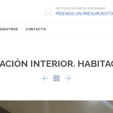
NECESITAS UN PRECIO APROXIMADO

PÍDENOS UN PRESUPUESTO
Skip
NOSOTROS
CONTACTO
to
content
ACIÓN INTERIOR. HABITA


