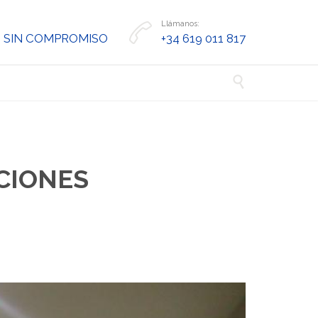
Llámanos:

 SIN COMPROMISO
+34 619 011 817

CIONES