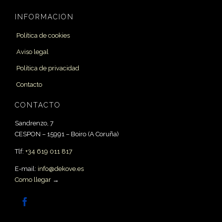
INFORMACIÓN
Política de cookies
Aviso legal
Política de privacidad
Contacto
CONTACTO
Sandrenzo, 7
CESPON – 15991 –
Boiro
(A Coruña)
Tlf:
+34 619 011 817
E-mail:
info@dekove.es
Como llegar
→
