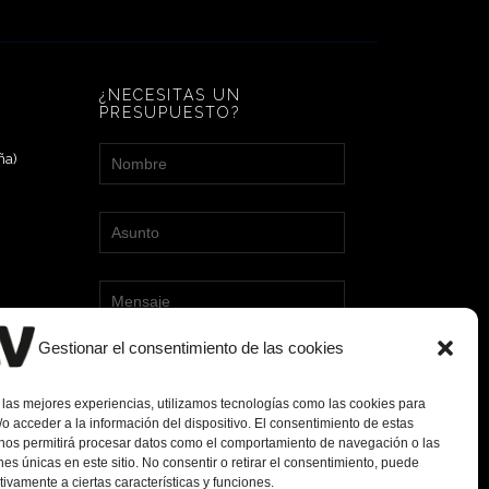
¿NECESITAS UN
PRESUPUESTO?
ña)
Gestionar el consentimiento de las cookies
 las mejores experiencias, utilizamos tecnologías como las cookies para
o acceder a la información del dispositivo. El consentimiento de estas
 nos permitirá procesar datos como el comportamiento de navegación o las
ones únicas en este sitio. No consentir o retirar el consentimiento, puede
tivamente a ciertas características y funciones.