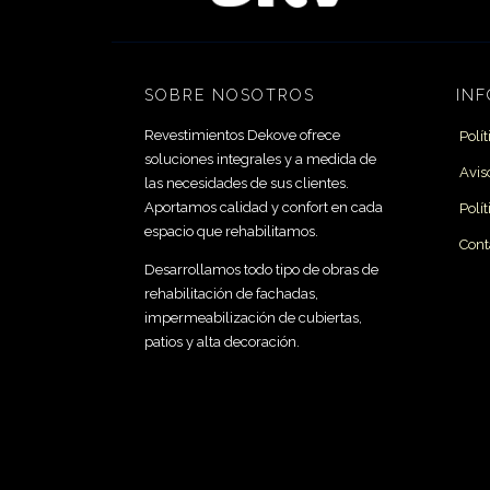
SOBRE NOSOTROS
IN
Revestimientos Dekove ofrece
Polí
soluciones integrales y a medida de
Avis
las necesidades de sus clientes.
Aportamos calidad y confort en cada
Polí
espacio que rehabilitamos.
Cont
Desarrollamos todo tipo de obras de
rehabilitación de fachadas,
impermeabilización de cubiertas,
patios y alta decoración.